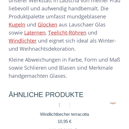
unserer Werkstatt in Lauscha von meiner Frau
liebevoll und aufwendig handbemalt. Die
Produktpalette umfasst mundgeblasene
Kugeln
und
Glocken
aus Lauschaer Glas
sowie
Laternen
,
Teelicht-Röhren
und
Windlichter
und eignet sich ideal als Winter-
und Weihnachtsdekoration.
Kleine Abweichungen in Farbe, Form und Maß
sowie Schlieren und Blasen sind Merkmale
handgemachten Glases.
ÄHNLICHE PRODUKTE
Windlichtbecher terracotta
10,95
€