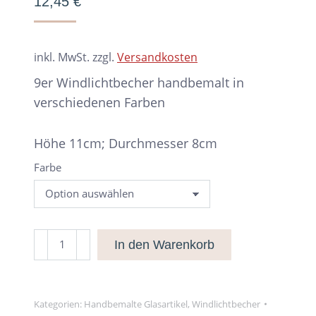
12,45
€
inkl. MwSt.
zzgl.
Versandkosten
9er Windlichtbecher handbemalt in
verschiedenen Farben
Höhe 11cm; Durchmesser 8cm
Farbe
9er
In den Warenkorb
Windlichtbecher
handbemalt
Menge
Kategorien:
Handbemalte Glasartikel
,
Windlichtbecher