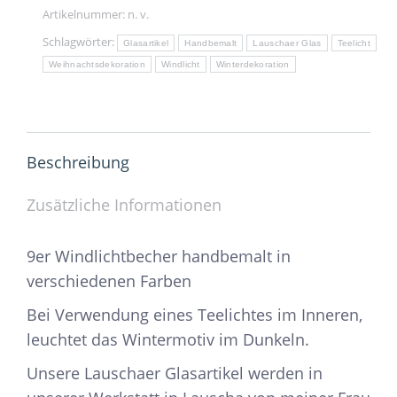
Artikelnummer:
n. v.
Schlagwörter:
Glasartikel
Handbemalt
Lauschaer Glas
Teelicht
Weihnachtsdekoration
Windlicht
Winterdekoration
Beschreibung
Zusätzliche Informationen
9er Windlichtbecher handbemalt in
verschiedenen Farben
Bei Verwendung eines Teelichtes im Inneren,
leuchtet das Wintermotiv im Dunkeln.
Unsere Lauschaer Glasartikel werden in