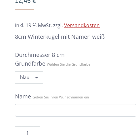
12,45
€
inkl. 19 % MwSt.
zzgl.
Versandkosten
8cm Winterkugel mit Namen weiß
Durchmesser 8 cm
Grundfarbe
Wählen Sie die Grundfarbe
Name
Geben Sie Ihren Wunschnamen ein
8cm
Winterkugel