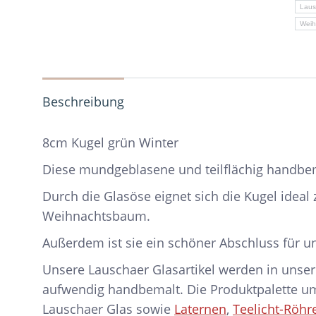
Laus
Weih
Beschreibung
8cm Kugel grün Winter
Diese mundgeblasene und teilflächig handbem
Durch die Glasöse eignet sich die Kugel idea
Weihnachtsbaum.
Außerdem ist sie ein schöner Abschluss für 
Unsere Lauschaer Glasartikel werden in unser
aufwendig handbemalt. Die Produktpalette 
Lauschaer Glas sowie
Laternen
,
Teelicht-Röhr