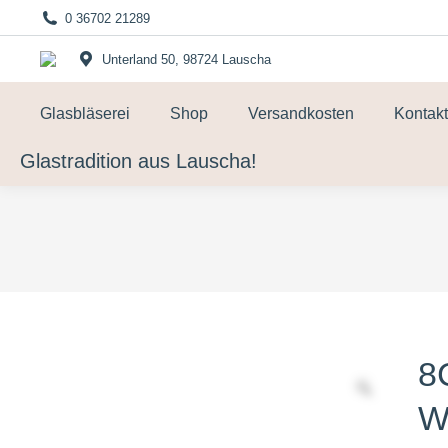
0 36702 21289
Unterland 50, 98724 Lauscha
Glasbläserei
Shop
Versandkosten
Kontakt
Glastradition aus Lauscha!
8
W