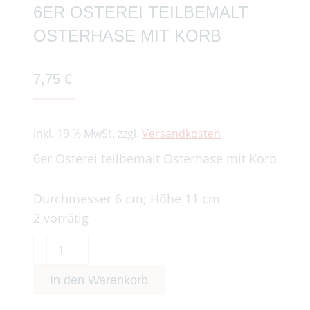
6ER OSTEREI TEILBEMALT
OSTERHASE MIT KORB
7,75
€
inkl. 19 % MwSt.
zzgl.
Versandkosten
6er Osterei teilbemalt Osterhase mit Korb
Durchmesser 6 cm; Höhe 11 cm
2 vorrätig
6er
Osterei
In den Warenkorb
teilbemalt
Osterhase