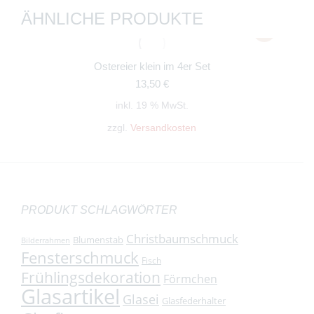
ÄHNLICHE PRODUKTE
Ostereier klein im 4er Set
13,50
€
inkl. 19 % MwSt.
zzgl.
Versandkosten
PRODUKT SCHLAGWÖRTER
Christbaumschmuck
Blumenstab
Bilderrahmen
Fensterschmuck
Fisch
Frühlingsdekoration
Förmchen
Glasartikel
Glasei
Glasfederhalter