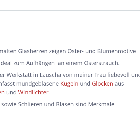
malten Glasherzen zeigen Oster- und Blumenmotive
n ideal zum Aufhängen an einem Osterstrauch.
er Werkstatt in Lauscha von meiner Frau liebevoll un
umfasst mundgeblasene
Kugeln
und
Glocken
aus
en
und
Windlichter.
 sowie Schlieren und Blasen sind Merkmale