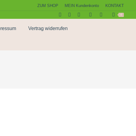
ZUM SHOP
MEIN Kundenkonto
KONTAKT
0
pressum
Vertrag widerrufen