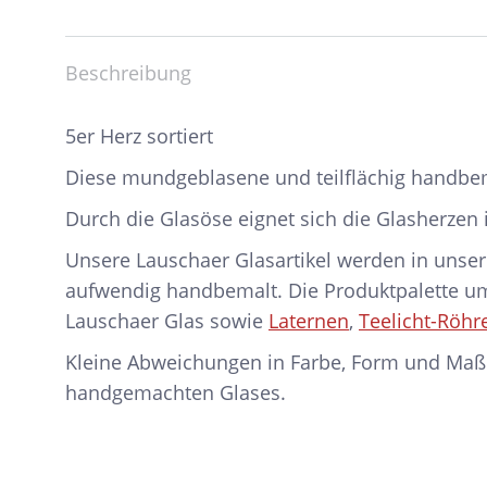
Beschreibung
5er Herz sortiert
Diese mundgeblasene und teilflächig handbe
Durch die Glasöse eignet sich die Glasherze
Unsere Lauschaer Glasartikel werden in unser
aufwendig handbemalt. Die Produktpalette 
Lauschaer Glas sowie
Laternen
,
Teelicht-Röhr
Kleine Abweichungen in Farbe, Form und Maß
handgemachten Glases.