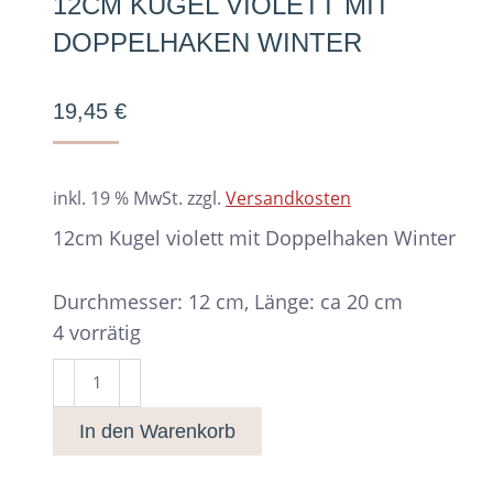
12CM KUGEL VIOLETT MIT
DOPPELHAKEN WINTER
19,45
€
inkl. 19 % MwSt.
zzgl.
Versandkosten
12cm Kugel violett mit Doppelhaken Winter
Durchmesser: 12 cm, Länge: ca 20 cm
4 vorrätig
12cm
Kugel
In den Warenkorb
violett
mit