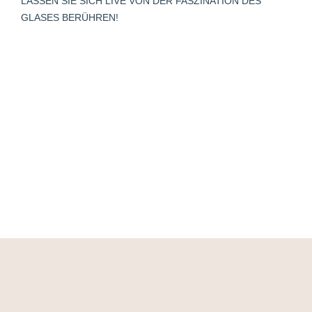
LASSEN SIE SICH LIVE VON DER FASZINATION DES
GLASES BERÜHREN!