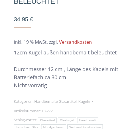
BELEUCHTET
34,95
€
inkl. 19 % MwSt.
zzgl.
Versandkosten
12cm Kugel außen handbemalt beleuchtet
Durchmesser 12 cm , Länge des Kabels mit
Batteriefach ca 30 cm
Nicht vorrätig
Kategorien:
Handbemalte Glasartikel
,
Kugeln
Artikelnummer:
13-272
Schlagwörter:
Glasartikel
Glaskugel
Handbemalt
Lauschaer Glas
Mundgeblasen
Weihnachtsdekoration