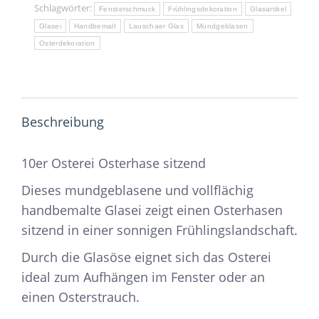
Schlagwörter:
Fensterschmuck
Frühlingsdekoration
Glasartikel
Glasei
Handbemalt
Lauschaer Glas
Mundgeblasen
Osterdekoration
Beschreibung
10er Osterei Osterhase sitzend
Dieses mundgeblasene und vollflächig
handbemalte Glasei zeigt einen Osterhasen
sitzend in einer sonnigen Frühlingslandschaft.
Durch die Glasöse eignet sich das Osterei
ideal zum Aufhängen im Fenster oder an
einen Osterstrauch.