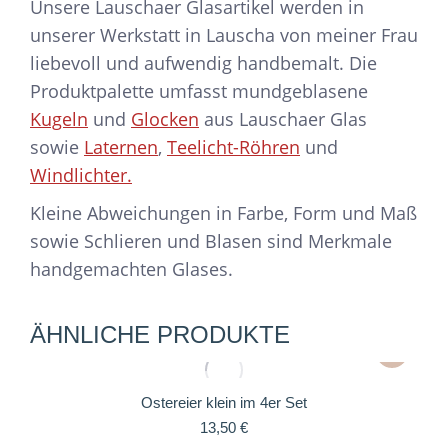
Unsere Lauschaer Glasartikel werden in
unserer Werkstatt in Lauscha von meiner Frau
liebevoll und aufwendig handbemalt. Die
Produktpalette umfasst mundgeblasene
Kugeln
und
Glocken
aus Lauschaer Glas
sowie
Laternen
,
Teelicht-Röhren
und
Windlichter.
Kleine Abweichungen in Farbe, Form und Maß
sowie Schlieren und Blasen sind Merkmale
handgemachten Glases.
ÄHNLICHE PRODUKTE
Ostereier klein im 4er Set
13,50
€