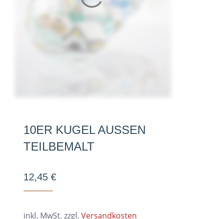
10ER KUGEL AUSSEN T
EILBEMALT
12,45
€
inkl. MwSt.
zzgl.
Versandkosten