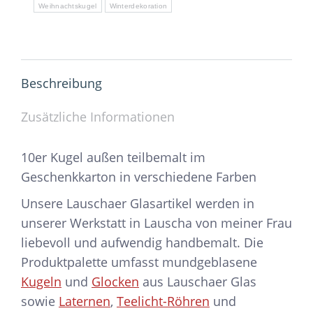
Weihnachtskugel
Winterdekoration
Beschreibung
Zusätzliche Informationen
10er Kugel außen teilbemalt im
Geschenkkarton in verschiedene Farben
Unsere Lauschaer Glasartikel werden in
unserer Werkstatt in Lauscha von meiner Frau
liebevoll und aufwendig handbemalt. Die
Produktpalette umfasst mundgeblasene
Kugeln
und
Glocken
aus Lauschaer Glas
sowie
Laternen
,
Teelicht-Röhren
und