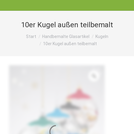
10er Kugel außen teilbemalt
Sie befinden sich hier:
Start
Handbemalte Glasartikel
Kugeln
10er Kugel außen teilbemalt