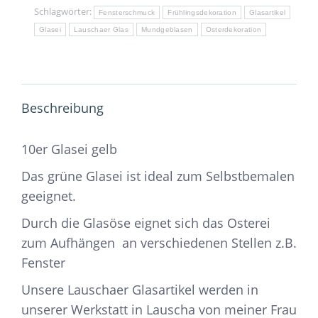
Schlagwörter:
Fensterschmuck
Frühlingsdekoration
Glasartikel
Glasei
Lauschaer Glas
Mundgeblasen
Osterdekoration
Beschreibung
10er Glasei gelb
Das grüne Glasei ist ideal zum Selbstbemalen
geeignet.
Durch die Glasöse eignet sich das Osterei
zum Aufhängen an verschiedenen Stellen z.B.
Fenster
Unsere Lauschaer Glasartikel werden in
unserer Werkstatt in Lauscha von meiner Frau