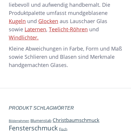
liebevoll und aufwendig handbemalt. Die
Produktpalette umfasst mundgeblasene
Kugeln
und
Glocken
aus Lauschaer Glas
sowie
Laternen
,
Teelicht-Röhren
und
Windlichter.
Kleine Abweichungen in Farbe, Form und Maß
sowie Schlieren und Blasen sind Merkmale
handgemachten Glases.
PRODUKT SCHLAGWÖRTER
Christbaumschmuck
Blumenstab
Bilderrahmen
Fensterschmuck
Fisch